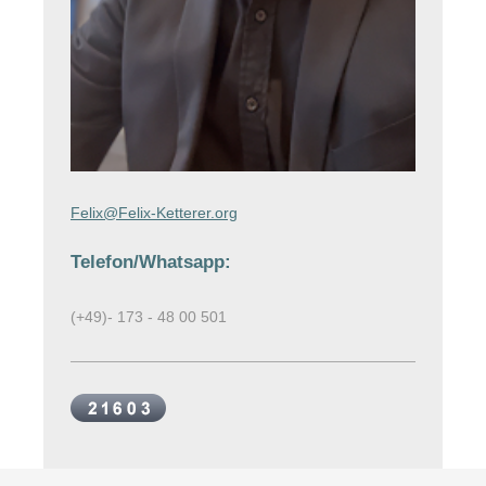
Felix@Felix-Ketterer.org
Telefon/Whatsapp:
(+49)- 173 - 48 00 501